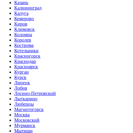
Казань
Калининград
Калуга
Кемерово
Киров
Климовск
Коломна
Королев
Кострома
Котельники
Красногорск
Краснодар
Красноярск
Курган
Курск
Липецк
Лобня
Лосино-Петровский
Лыткарино
Люберцы
Магнитогорск
Москва
Московский
Мурманск
Мытищи