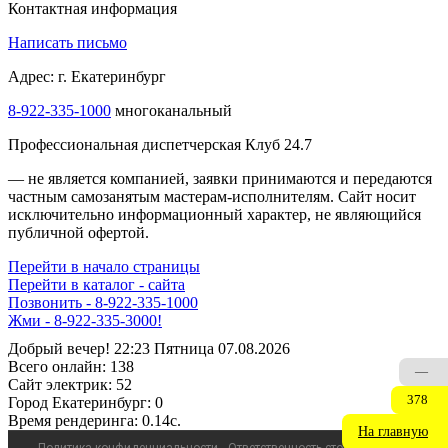
Контактная информация
Написать письмо
Адрес: г. Екатеринбург
8-922-335-1000
многоканальный
Профессиональная диспетчерская Клуб 24.7
— не является компанией, заявки принимаются и передаются
частным самозанятым мастерам‑исполнителям. Сайт носит
исключительно информационный характер, не являющийся
публичной офертой.
Перейти в начало страницы
Перейти в каталог - сайта
Позвонить - 8-922-335-1000
Жми - 8-922-335-3000!
Добрый вечер! 22:23 Пятница 07.08.2026
Всего онлайн:
138
—
Сайт электрик:
52
378
Город Екатеринбург:
0
Время рендеринга:
0.14c.
На главную